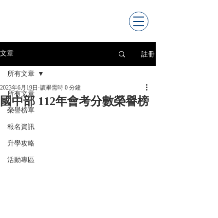
註冊
文章
所有文章
2023年6月19日
讀畢需時 0 分鐘
所有文章
國中部 112年會考分數榮譽榜
榮譽榜單
報名資訊
升學攻略
活動專區