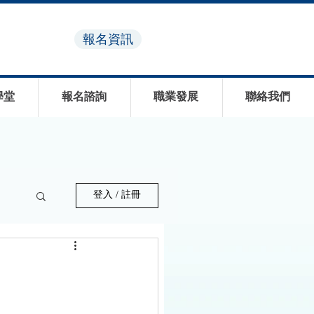
報名資訊
學堂
報名諮詢
職業發展
聯絡我們
登入 / 註冊