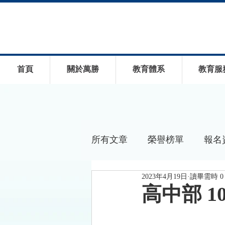
首頁
關於萬勝
教育體系
教育服
所有文章
榮譽榜單
報名
2023年4月19日
讀畢需時 0
高中部 1