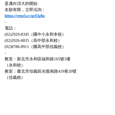
是邁向頂大的開始
名額有限，立即洽詢：
https://reurl.cc/qrEk8n
-
電話：
(02)2929-8345（國中小永和本校）
(02)2926-6835（高中部永和校）
(02)8786-8911（國高中部信義校）
-
教室：新北市永和區福和路165號1樓
（永和校）
教室：臺北市信義區光復南路419巷20號
（信義校）