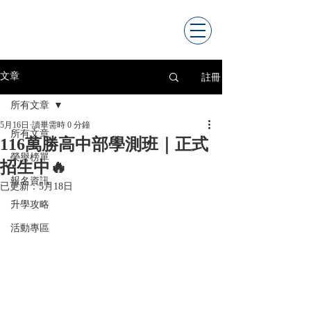
註冊
文章
所有文章
5月16日
讀畢需時 0 分鐘
所有文章
116萬勝高中部學測班｜正式
榮譽榜單
招生中🔥
報名資訊
已更新：
5月18日
升學攻略
活動專區