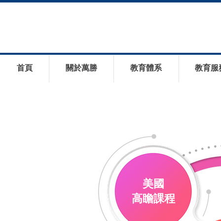
首頁
關於萬勝
教育體系
教育服
美國
​高瞻課程