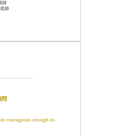
講師
老師
顧問
r in courageous enough to