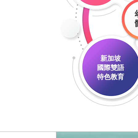
新加坡
國際雙語
​特色教育