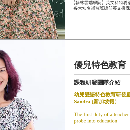
【翰林雲端學院】英文科特聘
各大知名補習班擔任英文授課
優兒特色教育
課程研發團隊介紹
幼兒雙語特色教育研發
Sandra (新加坡籍）
The first duty of a teache
probe into education