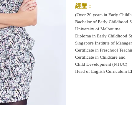
經歷：
(Over 20 years in Early Child
Bachelor of Early Childhood S
University of Melbourne
Diploma in Early Childhood S
Singapore Institute of Manage
Certificate in Preschool Teach
Certificate in Childcare and
Child Development (NTUC)
Head of English Curriculum 
聯絡資訊