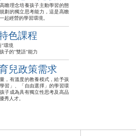
高瞻理念培養孩子主動學習的態
規劃的獨立思考能力，這是高瞻
一起經營的學習環境。
特色課程
語"環境
升孩子的"雙語"能力
育兒政策需求
量，有溫度的教養模式，給予孩
學習」、「自由選擇」的學習環
孩子成為具有獨立性思考及高品
優秀人才。