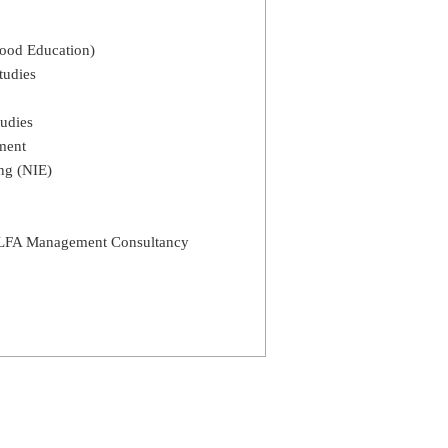
hood Education)
tudies
tudies
ment
ing (NIE)
ELFA Management Consultancy