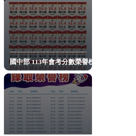
國中部 113年會考分數榮譽榜