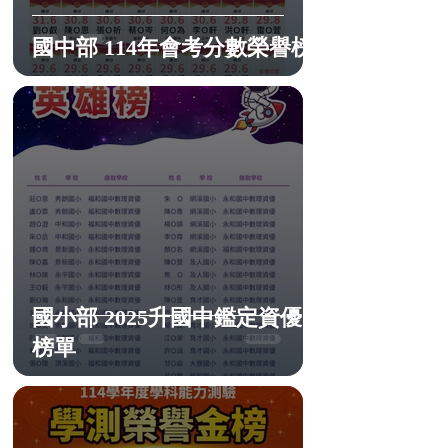
國中部 114年會考分數榮譽榜
國小部 2025升國中鑑定資優
榜單