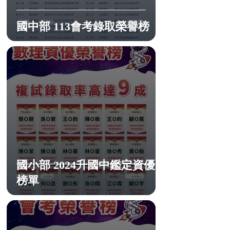
國中部 113會考錄取榮譽榜
國小部 2024升國中鑑定資優
榜單