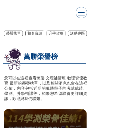
榮譽榜單
報名資訊
升學攻略
活動專區
萬勝榮譽榜
您可以在這裡查看萬勝 文理補習班 數理資優教
育 最新的榮譽榜單，以及相關消息也會在這裡
公佈，內容包括近期的萬勝學子的考試成績、
學測、升學補課等，如果您希望取得更詳細資
訊，歡迎與我們聯繫。