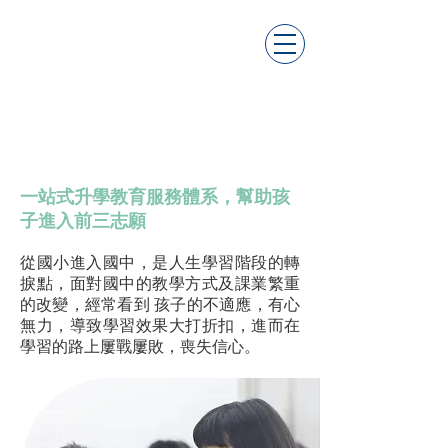
國中升學體系
一站式升學教育服務體系，幫助孩
子進入前三志願
從國小進入國中，是人生學習階段的轉
捩點，面對國中的教學方式及課業繁重
的改變，經常看到 孩子的不適應，有心
無力，導致學習效果大打折扣，進而在
學習的路上屢戰屢敗，喪失信心。