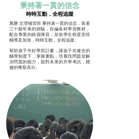
秉持著一貫的信念
時時互動，全程追蹤
萬勝 文理補習班 秉持著一貫的信念，靠著
三十餘年來的經驗，自編各科學習教材，
配合專業的師資陣容，並依學生程度安排
輔導及加強，時時互動，全程追蹤。
幫助孩子作好學習計畫，讓孩子在健全的
輔導制度下，掌握重點，培養找問題並解
決問題的能力，面對未來的升學考試，穩
健的奪取高分。