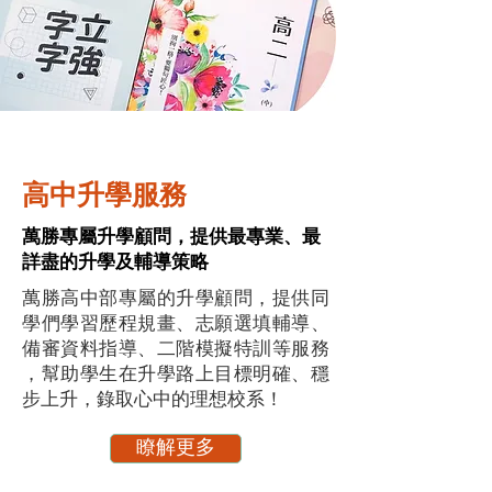
高中升學服務
萬勝專屬升學顧問，提供最專業、最
詳盡的升學及輔導策略
萬勝高中部專屬的升學顧問，提供同
學們學習歷程規畫、志願選填輔導、
備審資料指導、二階模擬特訓等服務​
，幫助學生在升學路上目標明確、穩
步上升，錄取心中的理想校系！
瞭解更多