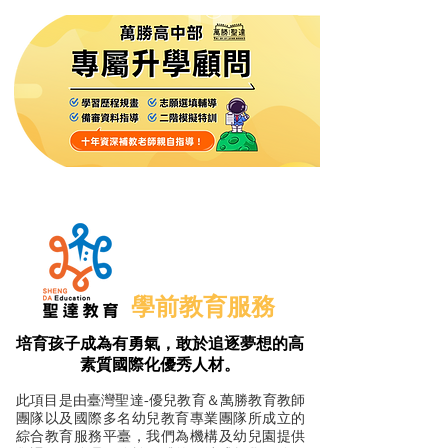
學前教育服務
培育孩子成為有勇氣，敢於追逐夢想的高
素質國際化優秀人材。
此項目是由臺灣聖達-優兒教育＆萬勝教育教師
團隊以及國際多名幼兒教育專業團隊所成立的
綜合教育服務平臺，我們為機構及幼兒園提供