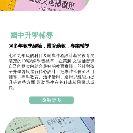
國中升學輔導
30多年教學經驗，嚴管勤教，專業輔導
七至九年級的科目及輔導課程設計基於教育局
製定的108課綱學習標準，在萬勝 文理補習班
自己的框架內結合最好的教育實踐，並針對孩
子升學處境進行精心設計，把專註延伸至科目
輔導、專科教育、活學活用、邏輯思維能力提
升等這些方面,幫助學生在各科成績飛躍式成
長。
瞭解更多