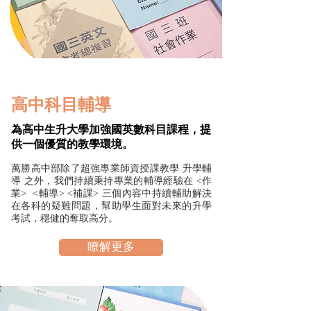
高中科目輔導
為高中生升大學加強國英數科目課程，提
供一個優質的教學環境。
萬勝高中部除了超強專業師資授課教學 升學輔
導 之外，我們持續秉持專業的輔導經驗在 <作
業> <輔導> <補課> 三個內容中持續輔助解決
在各科的疑難問題，幫助學生面對未來的升學
考試，穩健的奪取高分。
瞭解更多