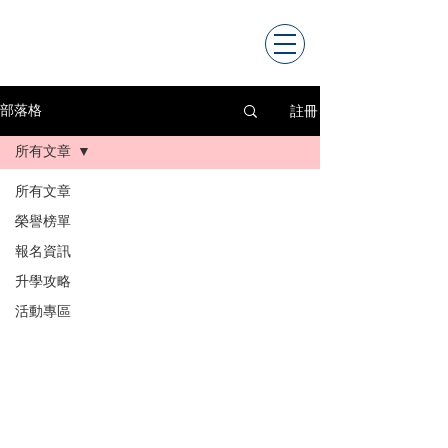
註冊
部落格
所有文章
所有文章
榮譽榜單
報名資訊
升學攻略
活動專區