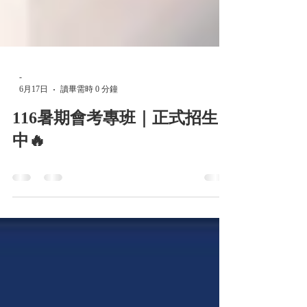
-
6月17日
讀畢需時 0 分鐘
116暑期會考專班｜正式招生
中🔥