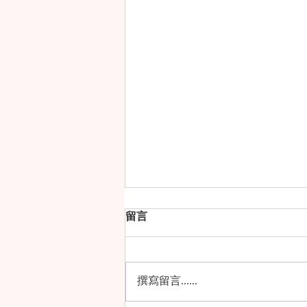
留言
撰寫留言......