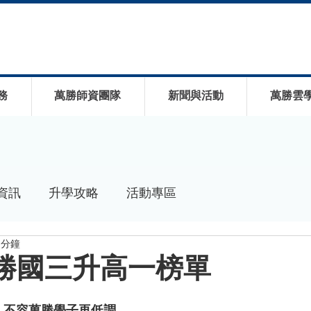
務
萬勝師資團隊
新聞與活動
萬勝雲
資訊
升學攻略
活動專區
 分鐘
 萬勝國三升高一榜單