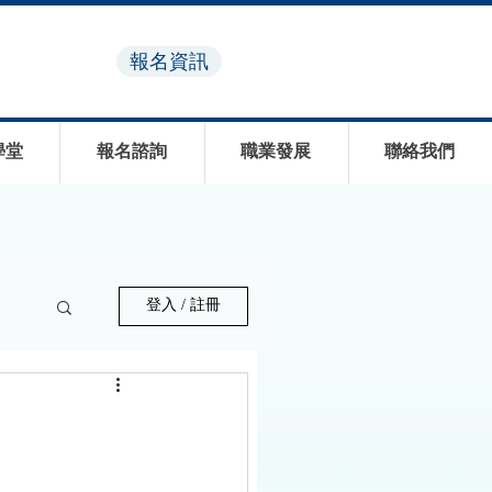
報名資訊
學堂
報名諮詢
職業發展
聯絡我們
登入 / 註冊