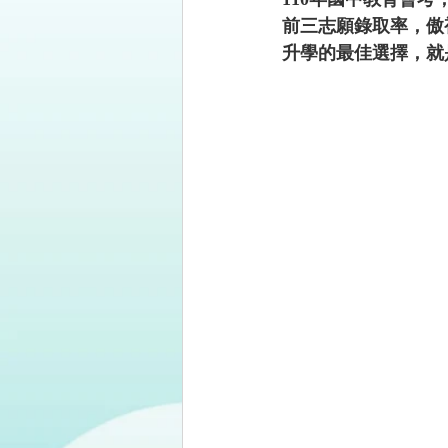
110年國中教育會
前三志願錄取率，傲
升學的最佳選擇，就