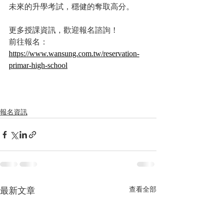
未來的升學考試，穩健的奪取高分。
更多授課資訊，歡迎報名諮詢！
前往報名：
https://www.wansung.com.tw/reservation-
primar-high-school
報名資訊
最新文章
查看全部