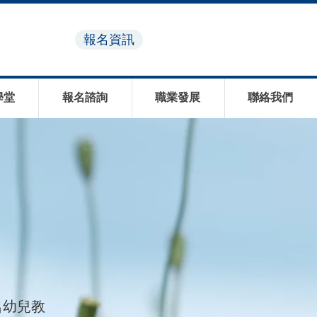
報名資訊
學堂
報名諮詢
職業發展
聯絡我們
名幼兒教