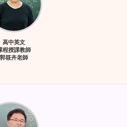
高中英文
課程授課教師
郭筱卉老師