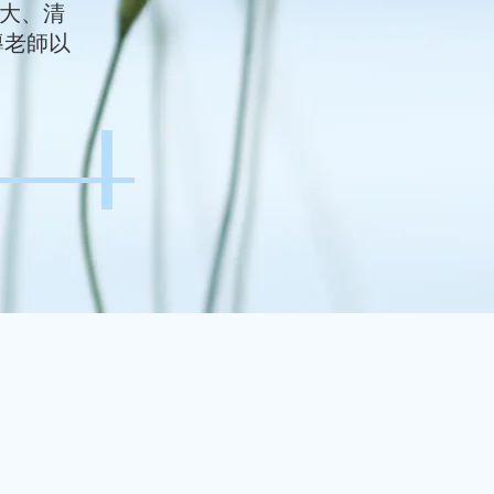
台大、清
導老師以