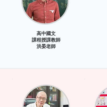
高中國文
課程授課教師
洪晏老師