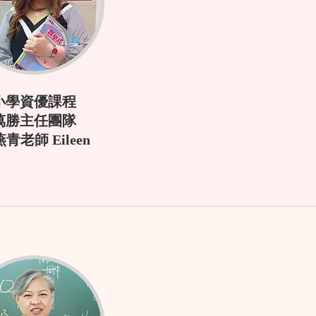
小學資優課程
萬勝主任團隊
青老師 Eileen