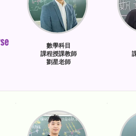
rse
數學科目
課程授課教師
劉星老師