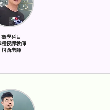
數學科目
課程授課教師
柯西老師