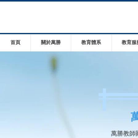
首頁
關於萬勝
教育體系
教育服
萬勝教師