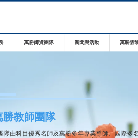
務
萬勝師資團隊
新聞與活動
萬勝雲
萬勝教師團隊
團隊由科目優秀名師及萬勝多年專業導師、國際多