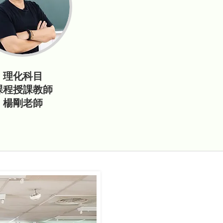
理化科目
課程授課教師
楊剛老師