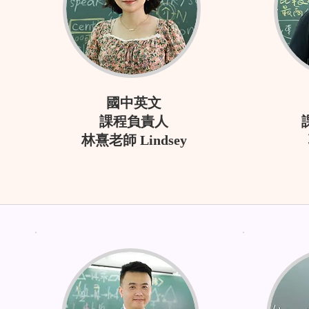
國中英文
課程負責人
林熹老師 Lindsey