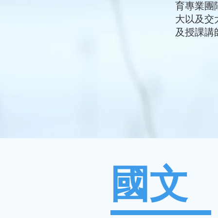
育專業團
大以及交
及授課講
國文